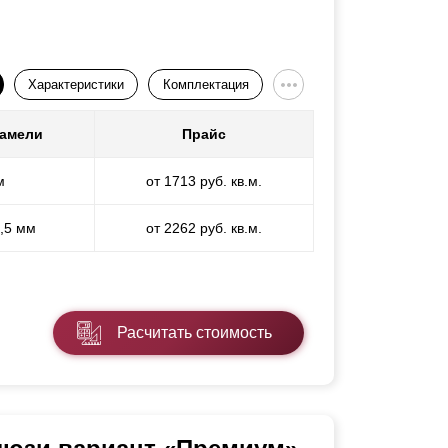
Характеристики
Комплектация
ламели
Прайс
м
от 1713 руб. кв.м.
1,5 мм
от 2262 руб. кв.м.
Расчитать стоимость