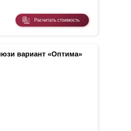
Расчитать стоимость
люзи вариант «Оптима»