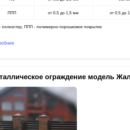
ППП
от 0,5 до 1,5 мм
от 0,5 до 
 - полиэстер, ППП - полимерно-порошковое покрытие
робнее
таллическое ограждение модель Жа