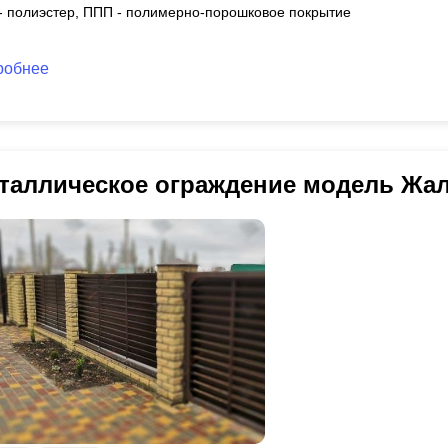
 - полиэстер, ППП - полимерно-порошковое покрытие
робнее
таллическое ограждение модель Жа