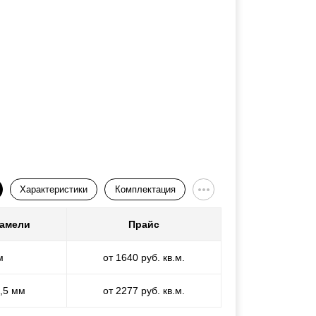
Характеристики
Комплектация
ламели
Прайс
м
от 1640 руб. кв.м.
1,5 мм
от 2277 руб. кв.м.