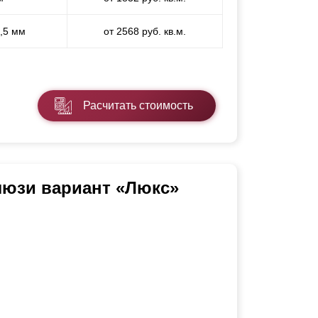
1,5 мм
от 2568 руб. кв.м.
Расчитать стоимость
люзи вариант «Люкс»