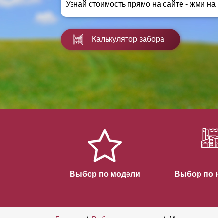
Узнай стоимость прямо на сайте - жми на
Заборы для дачи
Элитные заборы для коттеджей
Заборы и ограждения для школ
Калькулятор забора
Забор на участок 10 соток
Заборы и ограждения для дома
Выбор по модели
Выбор по 