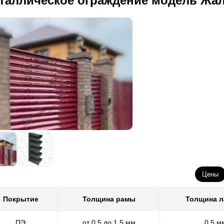
таллическое ограждение модель Жа
Цены
Покрытие
Толщина рамы
Толщина 
ПЭ
от 0,5 до 1,5 мм
0,5 м