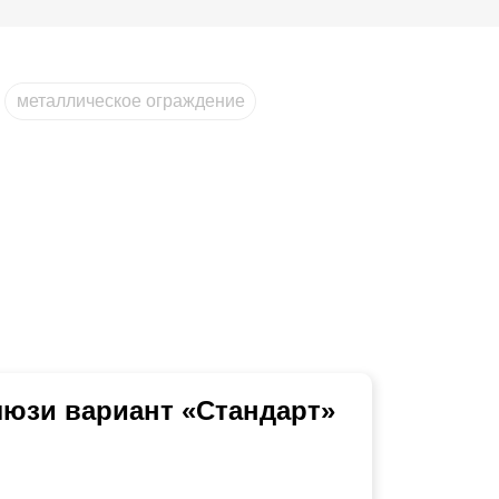
металлическое ограждение
юзи вариант «Стандарт»