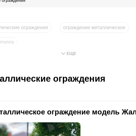
 ограждения
лические ограждения
ограждение металлическое
еталла
ЕЩЕ
аллические ограждения
таллическое ограждение модель Жал