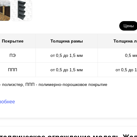
Цены
Покрытие
Толщина рамы
Толщина 
ПЭ
от 0,5 до 1,5 мм
0,5 м
ППП
от 0,5 до 1,5 мм
от 0,5 до 
 - полиэстер, ППП - полимерно-порошковое покрытие
робнее