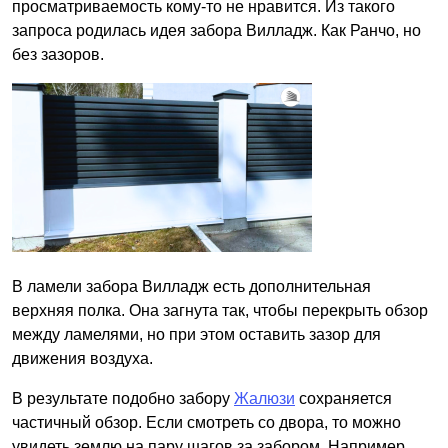
просматриваемость кому-то не нравится. Из такого
запроса родилась идея забора Вилладж. Как Ранчо, но
без зазоров.
В ламели забора Вилладж есть дополнительная
верхняя полка. Она загнута так, чтобы перекрыть обзор
между ламелями, но при этом оставить зазор для
движения воздуха.
В результате подобно забору
Жалюзи
сохраняется
частичный обзор. Если смотреть со двора, то можно
увидеть землю на пару шагов за забором. Например,