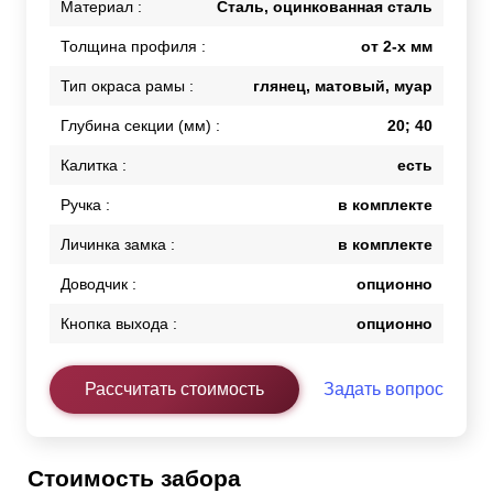
Материал :
Сталь, оцинкованная сталь
Толщина профиля :
от 2-х мм
Тип окраса рамы :
глянец, матовый, муар
Глубина секции (мм) :
20; 40
Калитка :
есть
Ручка :
в комплекте
Личинка замка :
в комплекте
Доводчик :
опционно
Кнопка выхода :
опционно
Рассчитать стоимость
Задать вопрос
Стоимость забора