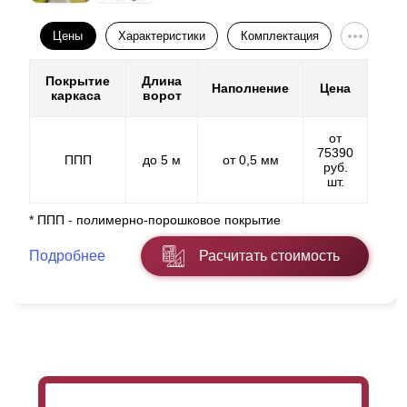
Цены
Характеристики
Комплектация
Покрытие
Длина
Наполнение
Цена
каркаса
ворот
от
75390
ППП
до 5 м
от 0,5 мм
руб.
шт.
* ППП - полимерно-порошковое покрытие
Подробнее
Расчитать стоимость