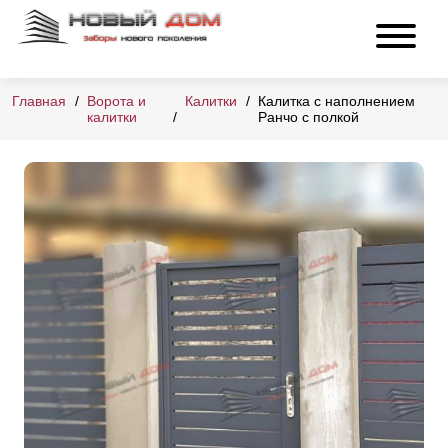
Главная
Ворота и
Калитки
Калитка с наполнением
калитки
Ранчо с полкой