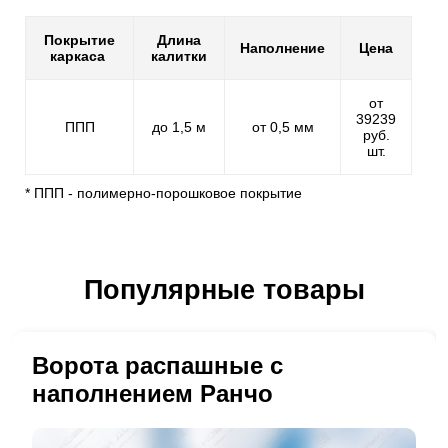
Покрытие
Длина
Наполнение
Цена
каркаса
калитки
от
39239
ППП
до 1,5 м
от 0,5 мм
руб.
шт.
* ППП - полимерно-порошковое покрытие
Популярные товары
Ворота распашные с
наполнением Ранчо