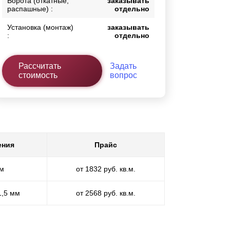
Ворота (откатные,
заказывать
распашные) :
отдельно
Установка (монтаж)
заказывать
:
отдельно
Рассчитать
Задать
стоимость
вопрос
ения
Прайс
мм
от 1832 руб. кв.м.
1,5 мм
от 2568 руб. кв.м.