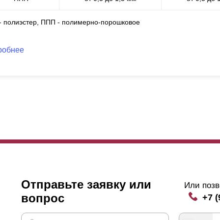
 - полиэстер, ППП - полимерно-порошковое
робнее
Отправьте заявку или
Или позв
вопрос
+7 (