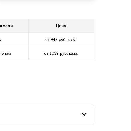
ламели
Цена
м
от 942 руб. кв.м.
1,5 мм
от 1039 руб. кв.м.