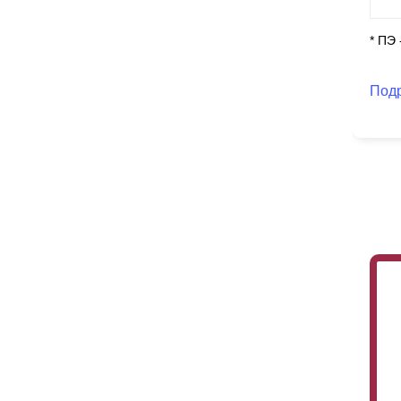
* ПЭ
Под