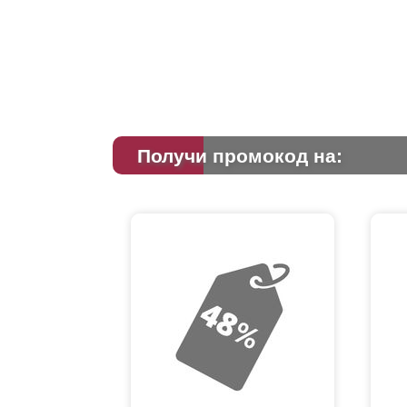
Получи промокод на: