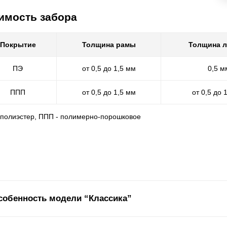
имость забора
Покрытие
Толщина рамы
Толщина 
ПЭ
от 0,5 до 1,5 мм
0,5 м
ППП
от 0,5 до 1,5 мм
от 0,5 до 
- полиэстер, ППП - полимерно-порошковое
собенность модели “Классика”