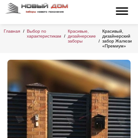
Главная
Выбор по
Красивые,
Красивый,
характеристикам
дизайнерские
дизайнерский
заборы
забор Жалюзи
«Премиум»