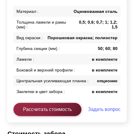
Материал :
Оцинкованная сталь
Толщина ламели и рамы
0,5; 0,6; 0,7; 1; 1,2;
(мм) :
1,5
Вид окраски :
Порошковая окраска; полиэстер
Глубина секции (мм) :
50; 60; 80
Ламели :
в комплекте
Боковой и верхний профили :
в комплекте
Центральная усиливающая планка :
опционно
Заклепки в цвет забора :
в комплекте
Рассчитать стоимость
Задать вопрос
Стоимость забора