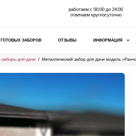
работаем с 00:00 до 24:00
отвечаем круглосуточно
 ГОТОВЫХ ЗАБОРОВ
ОТЗЫВЫ
ИНФОРМАЦИЯ
 заборы для дачи
Металлический забор для дачи модель «Ранч
ВЫБОР ПО МАТЕРИАЛУ
Заборы с кирпичными столбами
Заборы из евроштакетника
горизонтального
Металлические заборы для дачи
Забор жалюзи с кирпичными столбами
Металлические заборы
Металлические ограждения