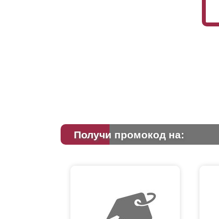
Получи промокод на: