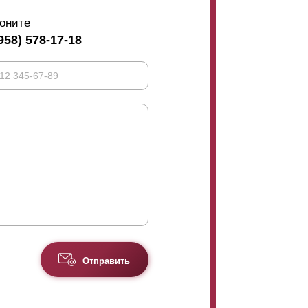
оните
958) 578-17-18
Отправить