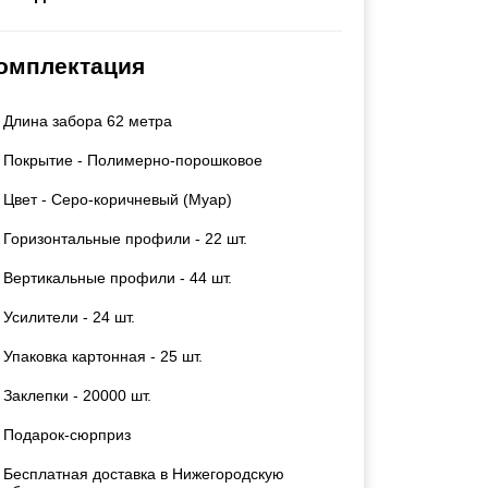
Каркасы ворот
Калитки
омплектация
Входные группы
Длина забора 62 метра
ВСЕ ДЛЯ ЗАБОРА
Покрытие - Полимерно-порошковое
Панели для забора
Цвет - Серо-коричневый (Муар)
Горизонтальные профили - 22 шт.
Вертикальные профили - 44 шт.
Усилители - 24 шт.
Упаковка картонная - 25 шт.
Заклепки - 20000 шт.
Подарок-сюрприз
Бесплатная доставка в Нижегородскую