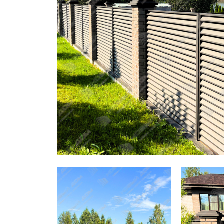
Заборы для дачи
Элитные заборы для коттеджей
Заборы и ограждения для школ
Забор на участок 10 соток
Заборы и ограждения для дома