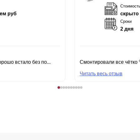
Стоимост
ем руб
скрыто
Сроки
2 дня
рошо встало без по...
Смонтировали все чётко 
Читать весь отзыв