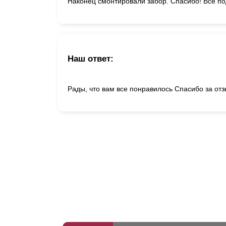
Наконец смонтировали забор. Спасибо! Все по
Наш ответ:
Рады, что вам все понравилось Спасибо за отз