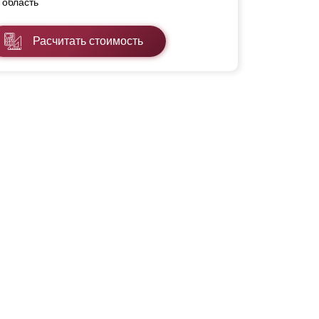
область
Расчитать стоимость