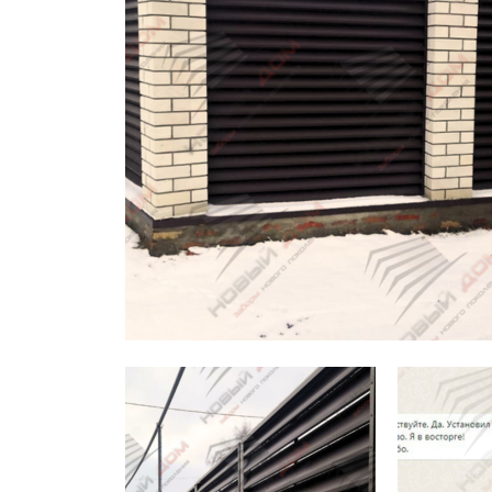
Заборы для дачи
Элитные заборы для коттеджей
Заборы и ограждения для школ
Забор на участок 10 соток
Заборы и ограждения для дома