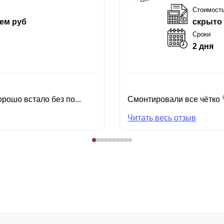
Стоимост
ем руб
скрыто
Сроки
2 дня
рошо встало без по...
Смонтировали все чётко 
Читать весь отзыв