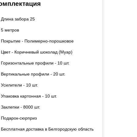
омплектация
Каркасы ворот
Калитки
Длина забора 25
Входные группы
5 метров
ВСЕ ДЛЯ ЗАБОРА
Покрытие - Полимерно-порошковое
Цвет - Коричневый шоколад (Муар)
Панели для забора
Горизонтальные профили - 10 шт.
Вертикальные профили - 20 шт.
Усилители - 10 шт.
Упаковка картонная - 10 шт.
Заклепки - 8000 шт.
Подарок-сюрприз
Бесплатная доставка в Белгородскую область