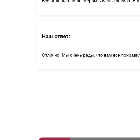
Все подошло по размерам. Очень красиво. Я в
Наш ответ:
Отлично! Мы очень рады. что вам все понрави