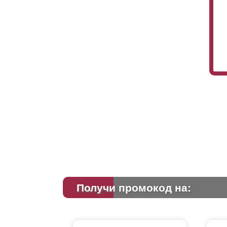
Получи промокод на: