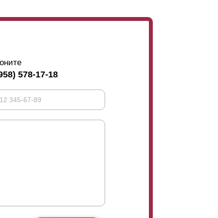
оните
958) 578-17-18