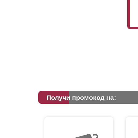
Получи промокод на: